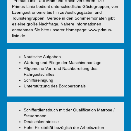
"Primus-Linie" auf Main und Rhein verkehren. Die
Primus-Linie bedient unterschiedliche Gästegruppen, von
Eventgastronomie bis hin zu Ausflugsgästen und
Touristengruppen. Gerade in den Sommermonaten gibt
es eine große Nachfrage. Nähere Informationen
entnehmen Sie bitte unserer Homepage: www.primus-
linie.de.
Nautische Aufgaben
Wartung und Pflege der Maschinenanlage
Allgemeine Vor- und Nachbereitung des
Fahrgastschiffes
Schiffsreinigung
Unterstützung des Bordpersonals
Schifferdienstbuch mit der Qualifikation Matrose /
Steuermann
Deutschkenntnisse
Hohe Flexibilität bezüglich der Arbeitszeiten